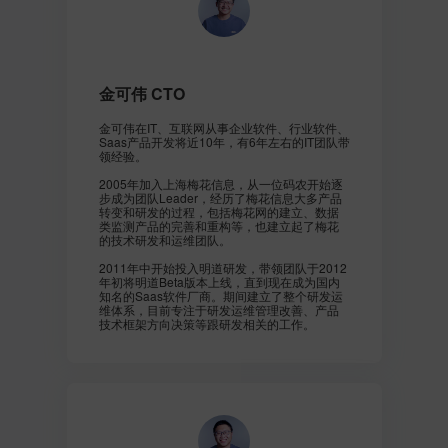
金可伟 CTO
金可伟在IT、互联网从事企业软件、行业软件、
Saas产品开发将近10年，有6年左右的IT团队带
领经验。
2005年加入上海梅花信息，从一位码农开始逐
步成为团队Leader，经历了梅花信息大多产品
转变和研发的过程，包括梅花网的建立、数据
类监测产品的完善和重构等，也建立起了梅花
的技术研发和运维团队。
2011年中开始投入明道研发，带领团队于2012
年初将明道Beta版本上线，直到现在成为国内
知名的Saas软件厂商。期间建立了整个研发运
维体系，目前专注于研发运维管理改善、产品
技术框架方向决策等跟研发相关的工作。