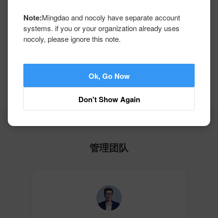
Note:
Mingdao and nocoly have separate account
systems. if you or your organization already uses
nocoly, please ignore this note.
Ok, Go Now
Don't Show Again
管理团队