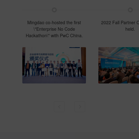
Mingdao co-hosted the first
2022 Fall Partner 
\"Enterprise No Code
held.
Hackathon\" with PwC China.