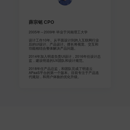
薛宗铭 CPO
2005年～2009年 毕业于河南理工大学
设计工作10年。从平面设计到跨入互联网行业
后的UI设计、产品设计。擅长将视觉、交互和
功能相结合整体解决产品问题。
2014年加入明道负责UI设计，2016年任设计总
监，建设明道的UX团队和设计规范。
2018年任产品总监，和团队完成了明道云
APaaS平台的第一个版本。目前专注于产品迭
代规划，和用户体验的优化升级。