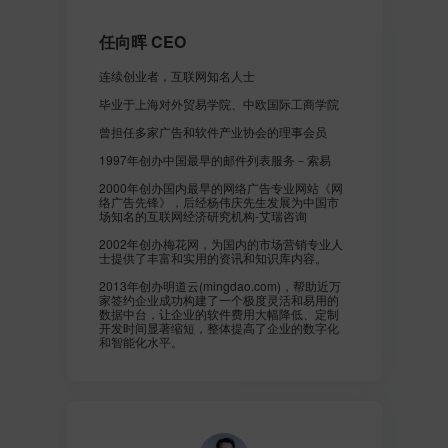
任向晖 CEO
连续创业者，互联网知名人士
毕业于上海对外贸易学院、中欧国际工商学院
曾担任多家广告和软件产业协会的理事会员
1997年创办中国最早的邮件列表服务－索易
2000年创办国内最早的网络广告专业网站《网
络广告先锋》，后经杨伟庆先生发展为中国市
场知名的互联网经济研究机构-艾瑞咨询
2002年创办梅花网，为国内的市场营销专业人
士提供了丰富和实用的资讯和知识库内容。
2013年创办明道云(mingdao.com)，帮助近万
家签约企业成功构建了一个极度灵活和易用的
数据中台，让企业的软件费用大幅降低、定制
开发时间显著缩短，整体提高了企业的数字化
和智能化水平。